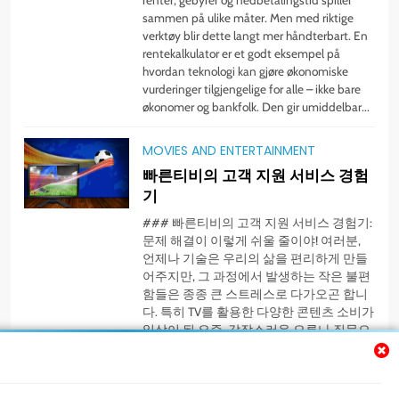
sammen på ulike måter. Men med riktige
verktøy blir dette langt mer håndterbart. En
rentekalkulator er et godt eksempel på
hvordan teknologi kan gjøre økonomiske
vurderinger tilgjengelige for alle – ikke bare
økonomer og bankfolk. Den gir umiddelbar...
MOVIES AND ENTERTAINMENT
빠른티비의 고객 지원 서비스 경험
기
### 빠른티비의 고객 지원 서비스 경험기:
문제 해결이 이렇게 쉬울 줄이야! 여러분,
언제나 기술은 우리의 삶을 편리하게 만들
어주지만, 그 과정에서 발생하는 작은 불편
함들은 종종 큰 스트레스로 다가오곤 합니
다. 특히 TV를 활용한 다양한 콘텐츠 소비가
일상이 된 요즘, 갑작스러운 오류나 질문으
로 고민에 빠진 적 있지 않으신가요? 오늘
은 그런 여러분을 위해 **빠른티비**의 고
객 지원 서비스를 직접 경험해본...