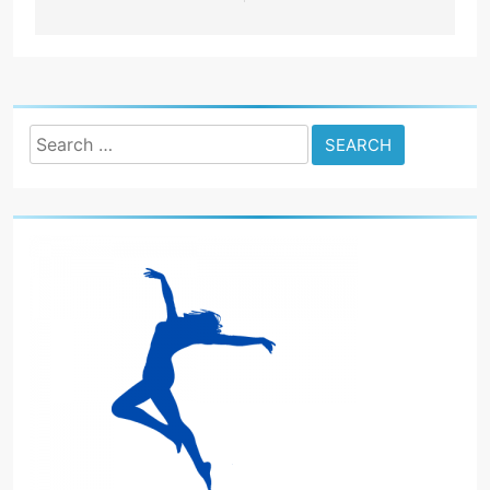
Search
for: