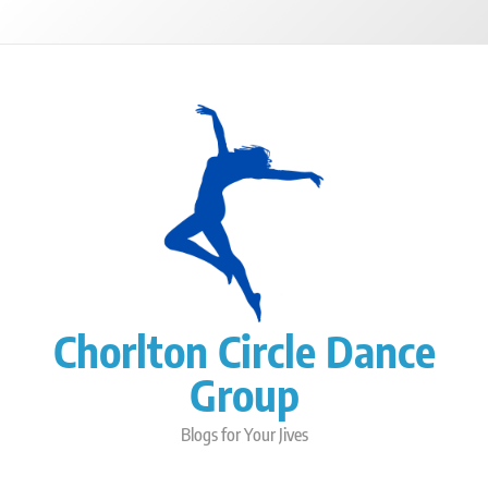
Skip
to
content
Chorlton Circle Dance
Group
Blogs for Your Jives