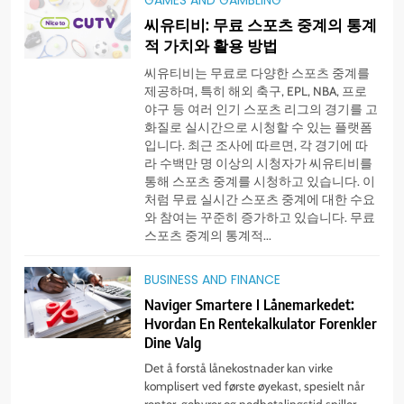
씨유티비: 무료 스포츠 중계의 통계
적 가치와 활용 방법
씨유티비는 무료로 다양한 스포츠 중계를
제공하며, 특히 해외 축구, EPL, NBA, 프로
야구 등 여러 인기 스포츠 리그의 경기를 고
화질로 실시간으로 시청할 수 있는 플랫폼
입니다. 최근 조사에 따르면, 각 경기에 따
라 수백만 명 이상의 시청자가 씨유티비를
통해 스포츠 중계를 시청하고 있습니다. 이
처럼 무료 실시간 스포츠 중계에 대한 수요
와 참여는 꾸준히 증가하고 있습니다. 무료
스포츠 중계의 통계적...
BUSINESS AND FINANCE
Naviger Smartere I Lånemarkedet:
Hvordan En Rentekalkulator Forenkler
Dine Valg
Det å forstå lånekostnader kan virke
komplisert ved første øyekast, spesielt når
renter, gebyrer og nedbetalingstid spiller