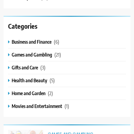
Categories
Business and Finance
(6)
Games and Gambling
(21)
Gifts and Care
(3)
Health and Beauty
(5)
Home and Garden
(2)
Movies and Entertainment
(1)
GAMES AND GAMBLING